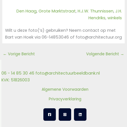
Den Haag
, 
Grote Marktstraat
, 
H.J.W. Thunnissen
, 
J.H.
Hendriks
, 
winkels
Wilt u deze foto(‘s) gebruiken? Neem contact op met
Bart van Hoek via 06-14853046 of foto@architectuur.org
←
Vorige Bericht
Volgende Bericht
→
06 - 14 85 30 46
foto@architectuurbeeldbank.nl
KVK: 51826003
Algemene Voorwaarden
Privacyverklaring