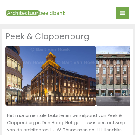
Ga
naar
de
inhoud
Peek & Cloppenburg
Het monumentale bakstenen winkelpand van Peek &
Cloppenburg in Den Haag. Het gebouw is een ontwerp
van de architecten H.J.W. Thunnissen en J.H. Hendriks.