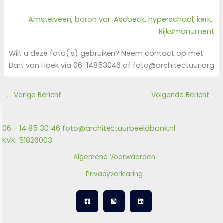
Amstelveen
, 
baron van Ascbeck
, 
hyperschaal
, 
kerk
, 
Rijksmonument
Wilt u deze foto(‘s) gebruiken? Neem contact op met
Bart van Hoek via 06-14853046 of foto@architectuur.org
←
Vorige Bericht
Volgende Bericht
→
06 - 14 85 30 46
foto@architectuurbeeldbank.nl
KVK: 51826003
Algemene Voorwaarden
Privacyverklaring