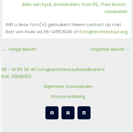
Aldo van Eyck
, 
Amsterdam
, 
Post 65
, 
Theo Bosch
, 
universiteit
Wilt u deze foto(‘s) gebruiken? Neem contact op met
Bart van Hoek via 06-14853046 of
foto@architectuur.org
←
Vorige Bericht
Volgende Bericht
→
06 - 14 85 30 46
foto@architectuurbeeldbank.nl
KVK: 51826003
Algemene Voorwaarden
Privacyverklaring