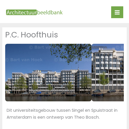
Ga
naar
de
inhoud
P.C. Hoofthuis
Dit universiteitsgebouw tussen Singel en Spuistraat in
Amsterdam is een ontwerp van Theo Bosch.