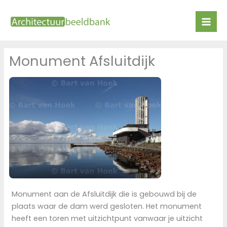
Ga
naar
de
inhoud
Monument Afsluitdijk
Monument aan de Afsluitdijk die is gebouwd bij de
plaats waar de dam werd gesloten. Het monument
heeft een toren met uitzichtpunt vanwaar je uitzicht