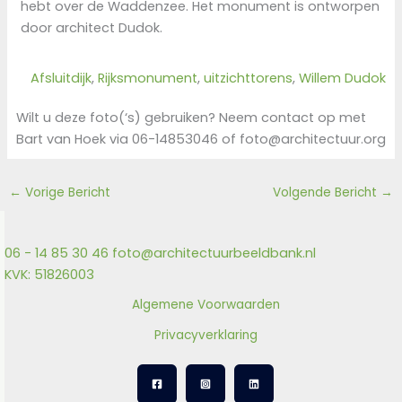
hebt over de Waddenzee. Het monument is ontworpen
door architect Dudok.
Afsluitdijk
, 
Rijksmonument
, 
uitzichttorens
, 
Willem Dudok
Wilt u deze foto(‘s) gebruiken? Neem contact op met
Bart van Hoek via 06-14853046 of foto@architectuur.org
←
Vorige Bericht
Volgende Bericht
→
06 - 14 85 30 46
foto@architectuurbeeldbank.nl
KVK: 51826003
Algemene Voorwaarden
Privacyverklaring