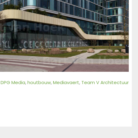
DPG Media
, 
houtbouw
, 
Mediavaert
, 
Team V Architectuur