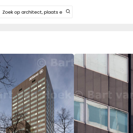
Zoeken
aar: