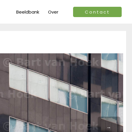
Beeldbank
Over
Contact
→