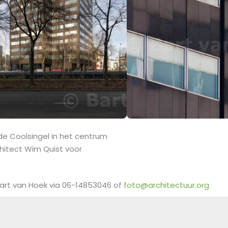
de Coolsingel in het centrum
hitect Wim Quist voor
art van Hoek via 06-14853046 of
foto@architectuur.org