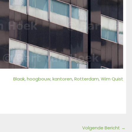
Blaak
, 
hoogbouw
, 
kantoren
, 
Rotterdam
, 
Wim Quist
Volgende Bericht
→