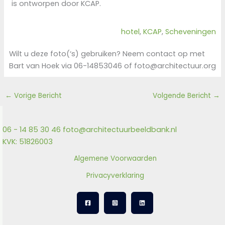
is ontworpen door KCAP.
hotel
, 
KCAP
, 
Scheveningen
Wilt u deze foto(‘s) gebruiken? Neem contact op met
Bart van Hoek via 06-14853046 of foto@architectuur.org
←
Vorige Bericht
Volgende Bericht
→
06 - 14 85 30 46
foto@architectuurbeeldbank.nl
KVK: 51826003
Algemene Voorwaarden
Privacyverklaring