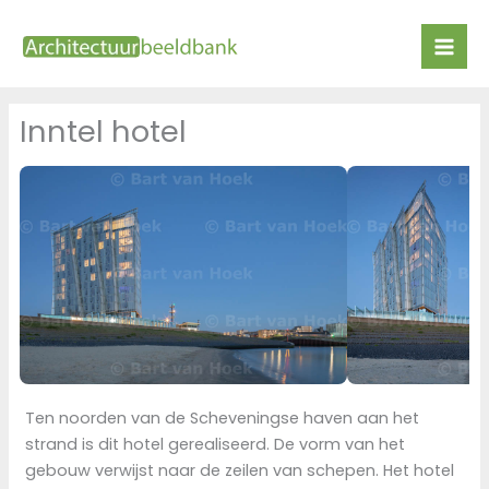
Ga
naar
de
inhoud
Inntel hotel
Ten noorden van de Scheveningse haven aan het
strand is dit hotel gerealiseerd. De vorm van het
gebouw verwijst naar de zeilen van schepen. Het hotel