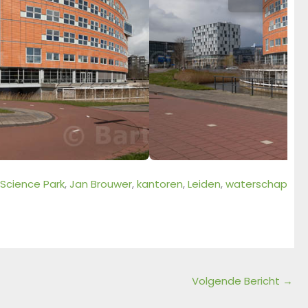
 Science Park
, 
Jan Brouwer
, 
kantoren
, 
Leiden
, 
waterschap
Volgende Bericht
→