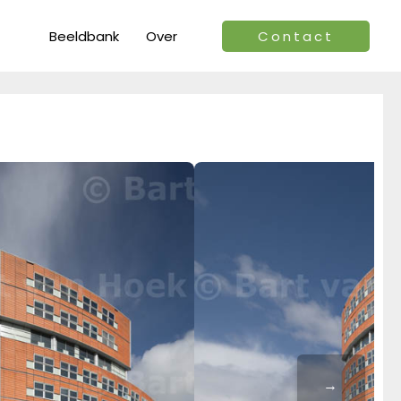
Beeldbank
Over
Contact
→