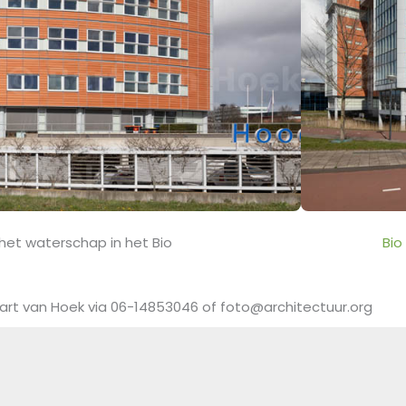
et waterschap in het Bio
Bio
art van Hoek via 06-14853046 of foto@architectuur.org