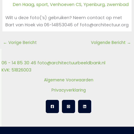
Den Haag
, 
sport
, 
Venhoeven CS
, 
Ypenburg
, 
zwembad
Wilt u deze foto(‘s) gebruiken? Neem contact op met
Bart van Hoek via 06-14853046 of foto@architectuur.org
←
Vorige Bericht
Volgende Bericht
→
06 - 14 85 30 46
foto@architectuurbeeldbank.nl
KVK: 51826003
Algemene Voorwaarden
Privacyverklaring