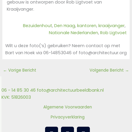
gebouw is ontworpen door Rob Ligtvoet van
Kraaijvanger.
Bezuidenhout
, 
Den Haag
, 
kantoren
, 
kraaijvanger
, 
Nationale Nederlanden
, 
Rob Ligtvoet
Wilt u deze foto(‘s) gebruiken? Neem contact op met
Bart van Hoek via 06-14853046 of foto@architectuur.org
←
Vorige Bericht
Volgende Bericht
→
06 - 14 85 30 46
foto@architectuurbeeldbank.nl
KVK: 51826003
Algemene Voorwaarden
Privacyverklaring