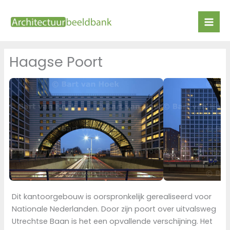
Ga
naar
de
inhoud
Haagse Poort
Dit kantoorgebouw is oorspronkelijk gerealiseerd voor
Nationale Nederlanden. Door zijn poort over uitvalsweg
Utrechtse Baan is het een opvallende verschijning. Het