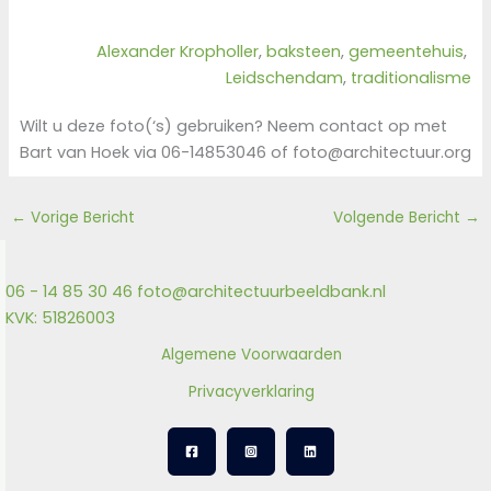
Alexander Kropholler
, 
baksteen
, 
gemeentehuis
, 
Leidschendam
, 
traditionalisme
Wilt u deze foto(‘s) gebruiken? Neem contact op met
Bart van Hoek via 06-14853046 of foto@architectuur.org
←
Vorige Bericht
Volgende Bericht
→
06 - 14 85 30 46
foto@architectuurbeeldbank.nl
KVK: 51826003
Algemene Voorwaarden
Privacyverklaring