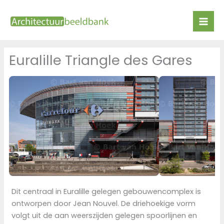
Ga
naar
de
inhoud
Euralille Triangle des Gares
Dit centraal in Euralille gelegen gebouwencomplex is
ontworpen door Jean Nouvel. De driehoekige vorm
volgt uit de aan weerszijden gelegen spoorlijnen en