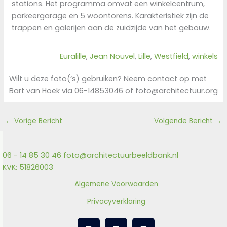
stations. Het programma omvat een winkelcentrum,
parkeergarage en 5 woontorens. Karakteristiek zijn de
trappen en galerijen aan de zuidzijde van het gebouw.
Euralille
, 
Jean Nouvel
, 
Lille
, 
Westfield
, 
winkels
Wilt u deze foto(‘s) gebruiken? Neem contact op met
Bart van Hoek via 06-14853046 of foto@architectuur.org
←
Vorige Bericht
Volgende Bericht
→
06 - 14 85 30 46
foto@architectuurbeeldbank.nl
KVK: 51826003
Algemene Voorwaarden
Privacyverklaring