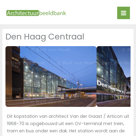
Ga
naar
de
inhoud
Den Haag Centraal
Dit kopstation van architect Van der Gaast / Articon uit
1968-70 is opgebouwd uit een OV-terminal met trein,
tram en bus onder een dak. Het station wordt aan de