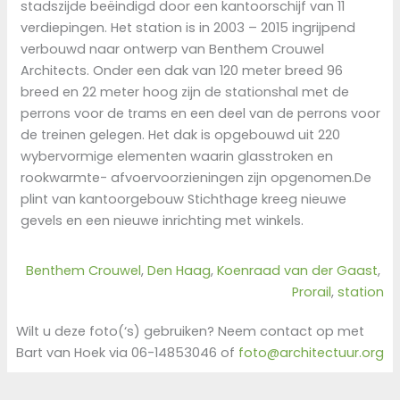
stadszijde beëindigd door een kantoorschijf van 11
verdiepingen. Het station is in 2003 – 2015 ingrijpend
verbouwd naar ontwerp van Benthem Crouwel
Architects. Onder een dak van 120 meter breed 96
breed en 22 meter hoog zijn de stationshal met de
perrons voor de trams en een deel van de perrons voor
de treinen gelegen. Het dak is opgebouwd uit 220
wybervormige elementen waarin glasstroken en
rookwarmte- afvoervoorzieningen zijn opgenomen.De
plint van kantoorgebouw Stichthage kreeg nieuwe
gevels en een nieuwe inrichting met winkels.
Benthem Crouwel
, 
Den Haag
, 
Koenraad van der Gaast
, 
Prorail
, 
station
Wilt u deze foto(‘s) gebruiken? Neem contact op met
Bart van Hoek via 06-14853046 of
foto@architectuur.org