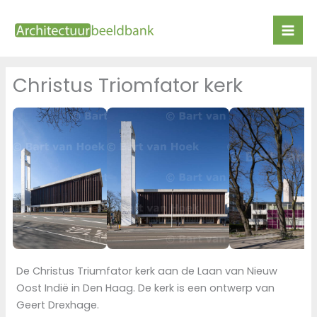
Ga
naar
de
inhoud
Christus Triomfator kerk
De Christus Triumfator kerk aan de Laan van Nieuw
Oost Indië in Den Haag. De kerk is een ontwerp van
Geert Drexhage.