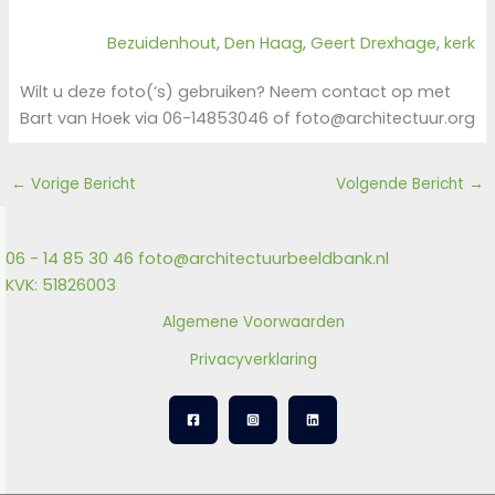
Bezuidenhout
, 
Den Haag
, 
Geert Drexhage
, 
kerk
Wilt u deze foto(‘s) gebruiken? Neem contact op met
Bart van Hoek via 06-14853046 of foto@architectuur.org
←
Vorige Bericht
Volgende Bericht
→
06 - 14 85 30 46
foto@architectuurbeeldbank.nl
KVK: 51826003
Algemene Voorwaarden
Privacyverklaring