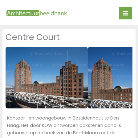
Ga
naar
de
inhoud
Centre Court
Kantoor- en woongebouw in Bezuidenhout te Den
Haag. Het door KOW ontworpen bakstenen pand is
gebouwd op de hoek van de Beatrixlaan met de