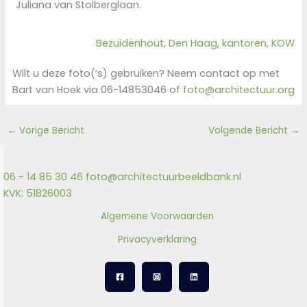
Juliana van Stolberglaan.
Bezuidenhout
, 
Den Haag
, 
kantoren
, 
KOW
Wilt u deze foto(‘s) gebruiken? Neem contact op met
Bart van Hoek via 06-14853046 of
foto@architectuur.org
←
Vorige Bericht
Volgende Bericht
→
06 - 14 85 30 46
foto@architectuurbeeldbank.nl
KVK: 51826003
Algemene Voorwaarden
Privacyverklaring