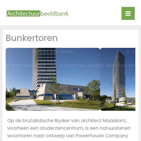
Ga
naar
de
inhoud
Bunkertoren
Op de brutalistische Bunker van architect Maaskant,
voorheen een studentencentrum, is een natuurstenen
woontoren naar ontwerp van Powerhouse Company