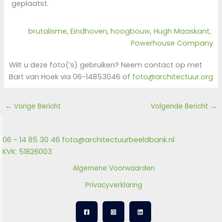
geplaatst.
brutalisme
, 
Eindhoven
, 
hoogbouw
, 
Hugh Maaskant
, 
Powerhouse Company
Wilt u deze foto(‘s) gebruiken? Neem contact op met
Bart van Hoek via 06-14853046 of
foto@architectuur.org
←
Vorige Bericht
Volgende Bericht
→
06 - 14 85 30 46
foto@architectuurbeeldbank.nl
KVK: 51826003
Algemene Voorwaarden
Privacyverklaring