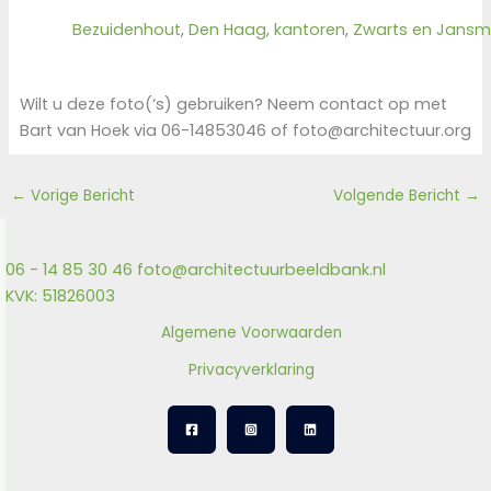
Bezuidenhout
, 
Den Haag
, 
kantoren
, 
Zwarts en Jans
Wilt u deze foto(‘s) gebruiken? Neem contact op met
Bart van Hoek via 06-14853046 of foto@architectuur.org
←
Vorige Bericht
Volgende Bericht
→
06 - 14 85 30 46
foto@architectuurbeeldbank.nl
KVK: 51826003
Algemene Voorwaarden
Privacyverklaring