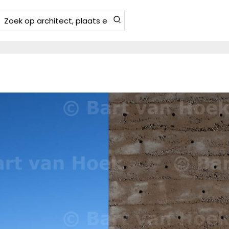
Zoeken
aar: