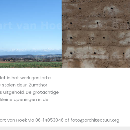
 Het in het werk gestorte
e stalen deur. Zumthor
s uitgehold. De grotachtige
 kleine openingen in de
art van Hoek via 06-14853046 of foto@architectuur.org