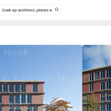
Zoeken
aar: