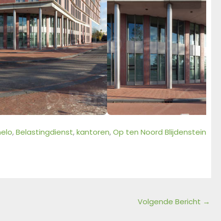
elo
, 
Belastingdienst
, 
kantoren
, 
Op ten Noord Blijdenstein
Volgende Bericht
→