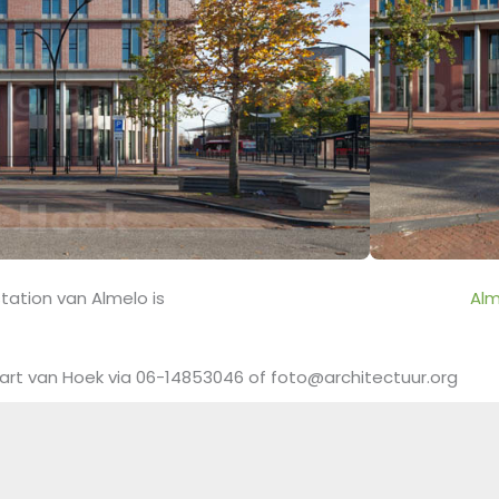
tation van Almelo is
Alm
art van Hoek via 06-14853046 of foto@architectuur.org