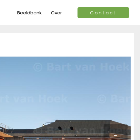
Beeldbank
Over
Contact
→