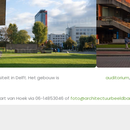
teit in Delft. Het gebouw is
auditorium
art van Hoek via 06-14853046 of
foto@architectuurbeeldban