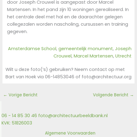
door Joseph Crouwel is aangepast door Marcel
Martensen. In het pand zijn 10 woningen gerealiseerd. In
het centrale deel met hal en de daarachter gelegen
collegezalen worden nascholing, cursussen en training
gegeven.
Amsterdamse School
, 
gemeentelijk monument
, 
Joseph
Crouwel
, 
Marcel Martensen
, 
Utrecht
Wilt u deze foto(‘s) gebruiken? Neem contact op met
Bart van Hoek via 06-14853046 of foto@architectuur.org
←
Vorige Bericht
Volgende Bericht
→
06 - 14 85 30 46
foto@architectuurbeeldbank.nl
KVK: 51826003
Algemene Voorwaarden